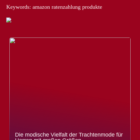
Keywords: amazon ratenzahlung produkte
Die modische Vielfalt der Trachtenmode für