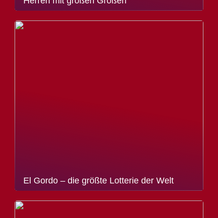
Herren mit großen Größen
El Gordo – die größte Lotterie der Welt