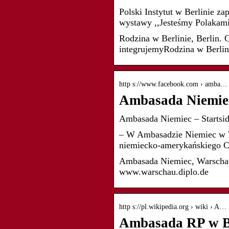
Polski Instytut w Berlinie 
wystawy ,,Jesteśmy Polakam
Rodzina w Berlinie, Berlin. 
integrujemyRodzina w Berlin
http s://www.facebook.com › amba…
Ambasada Niemie
Ambasada Niemiec – Startsi
– W Ambasadzie Niemiec w W
niemiecko-amerykańskiego 
Ambasada Niemiec, Warschau 
www.warschau.diplo.de
http s://pl.wikipedia.org › wiki › A…
Ambasada RP w Be