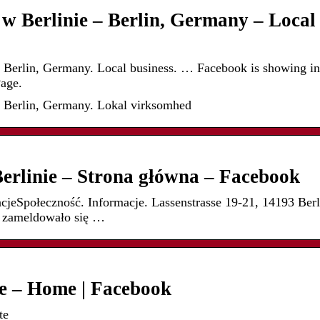
 Berlinie – Berlin, Germany – Local
Berlin, Germany. Local business. … Facebook is showing inf
Page.
 Berlin, Germany. Lokal virksomhed
rlinie – Strona główna – Facebook
cjeSpołeczność. Informacje. Lassenstrasse 19-21, 14193 Ber
 zameldowało się …
e – Home | Facebook
te