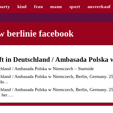
party
kind
frau
mann
sport
ausverkauf
 berlinie facebook
ft in Deutschland / Ambasada Polska
schland / Ambasada Polska w Niemczech – Startside
chland / Ambasada Polska w Niemczech, Berlin, Germany. 255
sada…
schland / Ambasada Polska w Niemczech, Berlin, Germany. 2
et her….