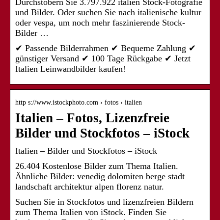
Durchstöbern Sie 3.797.922 italien Stock-Fotografie
und Bilder. Oder suchen Sie nach italienische kultur
oder vespa, um noch mehr faszinierende Stock-
Bilder …
✔ Passende Bilderrahmen ✔ Bequeme Zahlung ✔
günstiger Versand ✔ 100 Tage Rückgabe ✔ Jetzt
Italien Leinwandbilder kaufen!
http s://www.istockphoto.com › fotos › italien
Italien – Fotos, Lizenzfreie
Bilder und Stockfotos – iStock
Italien – Bilder und Stockfotos – iStock
26.404 Kostenlose Bilder zum Thema Italien.
Ähnliche Bilder: venedig dolomiten berge stadt
landschaft architektur alpen florenz natur.
Suchen Sie in Stockfotos und lizenzfreien Bildern
zum Thema Italien von iStock. Finden Sie