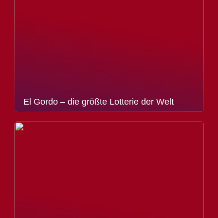
El Gordo – die größte Lotterie der Welt