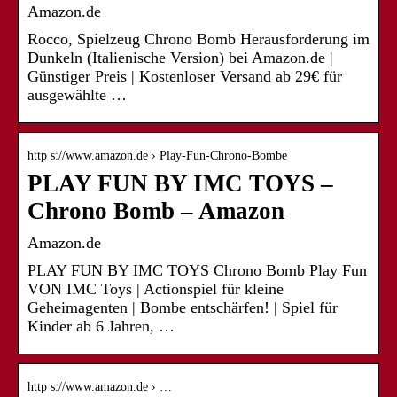
Amazon.de
Rocco, Spielzeug Chrono Bomb Herausforderung im
Dunkeln (Italienische Version) bei Amazon.de |
Günstiger Preis | Kostenloser Versand ab 29€ für
ausgewählte …
http s://www.amazon.de › Play-Fun-Chrono-Bombe
PLAY FUN BY IMC TOYS –
Chrono Bomb – Amazon
Amazon.de
PLAY FUN BY IMC TOYS Chrono Bomb Play Fun
VON IMC Toys | Actionspiel für kleine
Geheimagenten | Bombe entschärfen! | Spiel für
Kinder ab 6 Jahren, …
http s://www.amazon.de › …