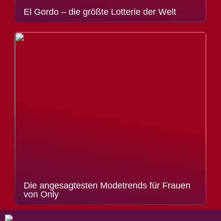
El Gordo – die größte Lotterie der Welt
Die angesagtesten Modetrends für Frauen
von Only