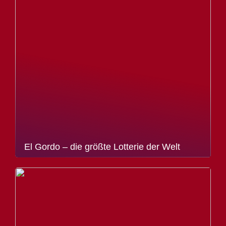
El Gordo – die größte Lotterie der Welt