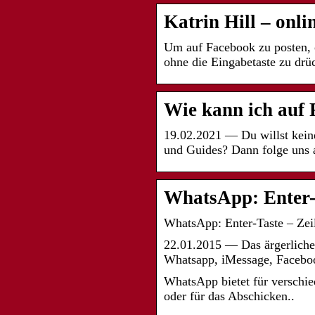
Katrin Hill – on
Um auf Facebook zu posten, 
ohne die Eingabetaste zu dr
Wie kann ich auf 
19.02.2021 — Du willst kein
und Guides? Dann folge uns
WhatsApp: Enter-
WhatsApp: Enter-Taste – Zei
22.01.2015 — Das ärgerliche 
Whatsapp, iMessage, Facebo
WhatsApp bietet für verschie
oder für das Abschicken..