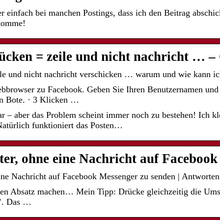
r einfach bei manchen Postings, dass ich den Beitrag abschi
ekomme!
ücken = zeile und nicht nachricht … –
ile und nicht nachricht verschicken … warum und wie kann ic
ebbrowser zu Facebook. Geben Sie Ihren Benutzernamen und I
en Bote. · 3 Klicken …
r – aber das Problem scheint immer noch zu bestehen! Ich kl
Natürlich funktioniert das Posten…
ter, ohne eine Nachricht auf Faceboo
ine Nachricht auf Facebook Messenger zu senden | Antworten 
inen Absatz machen… Mein Tipp: Drücke gleichzeitig die Umst
r’. Das …