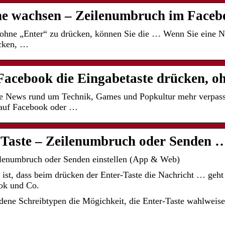
line wachsen – Zeilenumbruch im Face
ohne „Enter“ zu drücken, können Sie die … Wenn Sie eine N
ücken, …
Facebook die Eingabetaste drücken, 
e News rund um Technik, Games und Popkultur mehr verpasse
 auf Facebook oder …
Taste – Zeilenumbruch oder Senden
lenumbruch oder Senden einstellen (App & Web)
ist, dass beim drücken der Enter-Taste die Nachricht … geht 
ok und Co.
dene Schreibtypen die Mögichkeit, die Enter-Taste wahlweis