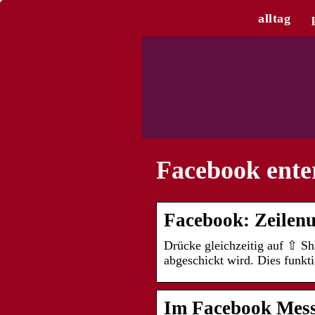
alltag
Facebook ente
Facebook: Zeilen
Drücke gleichzeitig auf ⇧ Sh
abgeschickt wird. Dies funkt
Im Facebook Mess