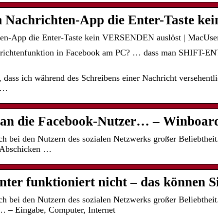
m Nachrichten-App die Enter-Taste ke
hten-App die Enter-Taste kein VERSENDEN auslöst | MacUs
hrichtenfunktion in Facebook am PC? … dass man SHIFT-ENT
, dass ich während des Schreibens einer Nachricht versehentli
n…
an die Facebook-Nutzer… – Winboard
ch bei den Nutzern des sozialen Netzwerks großer Beliebthei
m Abschicken …
ter funktioniert nicht – das können S
ch bei den Nutzern des sozialen Netzwerks großer Beliebthei
… – Eingabe, Computer, Internet