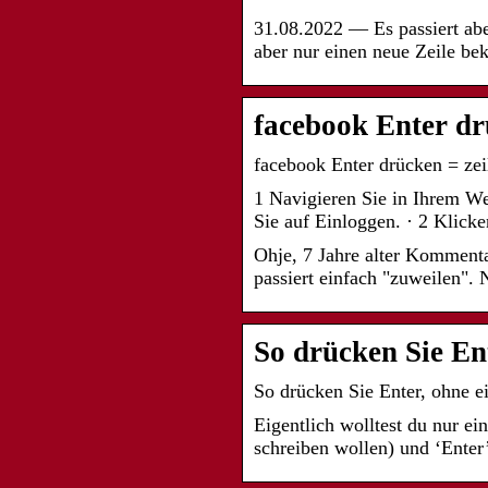
31.08.2022 — Es passiert abe
aber nur einen neue Zeile b
facebook Enter dr
facebook Enter drücken = ze
1 Navigieren Sie in Ihrem W
Sie auf Einloggen. · 2 Klick
Ohje, 7 Jahre alter Kommenta
passiert einfach "zuweilen". 
So drücken Sie En
So drücken Sie Enter, ohne e
Eigentlich wolltest du nur e
schreiben wollen) und ‘Ente