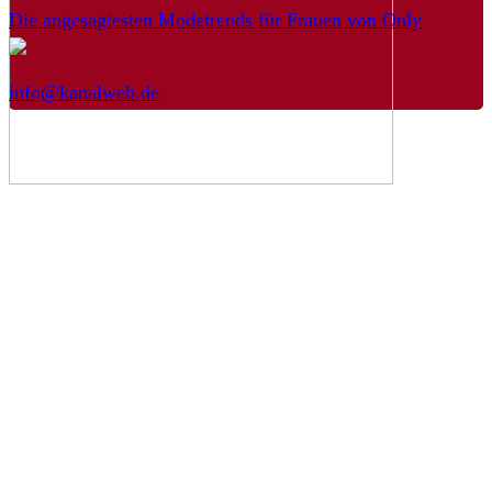
Die angesagtesten Modetrends für Frauen von Only
info@kanalweb.de