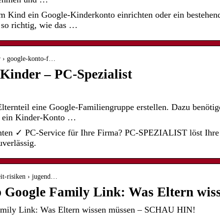
em Kind ein Google-Kinderkonto einrichten oder ein bestehen
so richtig, wie das …
er › google-konto-f…
Kinder – PC-Spezialist
Elternteil eine Google-Familiengruppe erstellen. Dazu benöt
r ein Kinder-Konto …
enten ✓ PC-Service für Ihre Firma? PC-SPEZIALIST löst Ih
verlässig.
eit-risiken › jugend…
 Google Family Link: Was Eltern wis
amily Link: Was Eltern wissen müssen – SCHAU HIN!