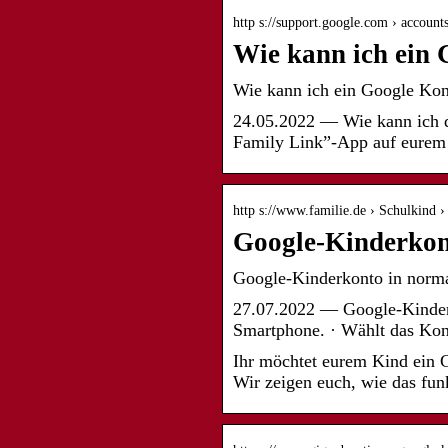
http s://support.google.com › account
Wie kann ich ein
Wie kann ich ein Google Ko
24.05.2022 — Wie kann ich d
Family Link”-App auf eurem
http s://www.familie.de › Schulkind 
Google-Kinderkon
Google-Kinderkonto in norma
27.07.2022 — Google-Kinder
Smartphone. · Wählt das Kon
Ihr möchtet eurem Kind ein 
Wir zeigen euch, wie das funk