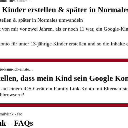
-konto-fuer-kinder-…
 Kinder erstellen & später in Normal
stellen & später in Normales umwandeln
von mir vor zwei Jahren, als er noch 11 war, ein Google-Ki
nto für unter 13-jährige Kinder erstellen und so die Inhalte 
wie-kann-ich-einste…
tellen, dass mein Kind sein Google Ko
auf einem iOS-Gerät ein Family Link-Konto mit Elternaufsic
ebbrowsern?
amilylink › faq
nk – FAQs