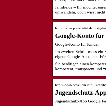
familie.de – Ihr möchtet eur
umwandeln, doch wisst nicht 
http s://www.pcspezialist.de › ratgeb
Google-Konto für 
Google-Konto für Kinder
Im zweiten Schritt muss ein 
eigene Google-Accounts. Fü
Sie benötigen einen kompet
kompetent, transparent und zu
http s://www.schau-hin.info › sicherh
Jugendschutz-App
Jugendschutz-App Google F