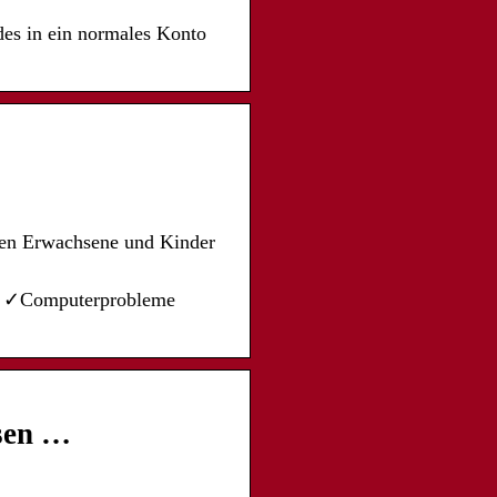
des in ein normales Konto
igen Erwachsene und Kinder
re ✓Computerprobleme
sen …