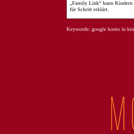
„Family Link“ kann Kindern a
für Schritt erklärt.
Keywords: google konto in ki