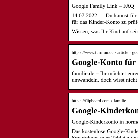
Google Family Link – FAQ
14.07.2022 — Du kannst für
für das Kinder-Konto zu prü
Wissen, was Ihr Kind auf sei
http s://www.turn-on.de › article › g
Google-Konto für
familie.de – Ihr möchtet eur
umwandeln, doch wisst nicht 
http s://flipboard.com › familie
Google-Kinderkon
Google-Kinderkonto in norma
Das kostenlose Google-Kinder
Smartphone oder Tablet zu 