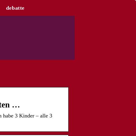
debatte
hten …
 habe 3 Kinder – alle 3