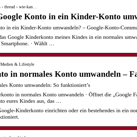
s › thread › wie-kan…
 Google Konto in ein Kinder-Konto u
nto in ein Kinder-Konto umwandeln? – Google-Konto-Commu
as Google Kinderkonto meines Kindes in ein normales umwa
 Smartphone. · Wählt …
› Medien & Lifestyle
to in normales Konto umwandeln – Fa
les Konto umwandeln: So funktioniert’s
konto in normales Konto umwandeln · Öffnet die „Google F
to eures Kindes aus, das …
Google-Kinderkonto einrichten oder ein bestehendes in ein 
tioniert.