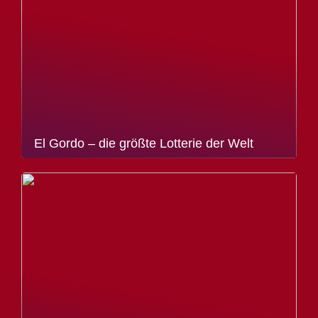
El Gordo – die größte Lotterie der Welt