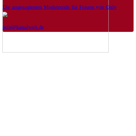
Die angesagtesten Modetrends für Frauen von Only
info@kanalweb.de