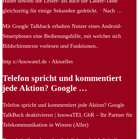
Haltet sowohl die Leiser- als auch die Lauter-Taste
gleichzeitig für einige Sekunden gedrückt. · Nach …
Mit Google Talkback erhalten Nutzer eines Android-
Smartphones eine Bedienungshilfe, mit welcher sich
Bildschirmtexte vorlesen und Funktionen..
http s://knowatel.de › Aktuelles
Telefon spricht und kommentiert
jede Aktion? Google …
Telefon spricht und kommentiert jede Aktion? Google
TalkBack deaktivieren | knowaTEL GbR – Ihr Partner für
Telekommunikation in Winsen (Aller)