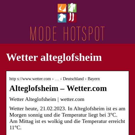
Wetter alteglofsheim
http s://www.wetter.com › … › Deutschland › Bayern
Alteglofsheim – Wetter.com
Wetter Alteglofsheim | wetter.com
Wetter heute, 21.02.2023. In Alteglofsheim ist es am
Morgen sonnig und die Temperatur liegt bei 3°C.
Am Mittag ist es wolkig und die Temperatur erreicht
11°C.