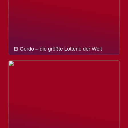
El Gordo – die größte Lotterie der Welt