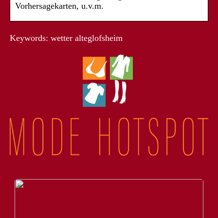
Vorhersagekarten, u.v.m.
Keywords: wetter alteglofsheim