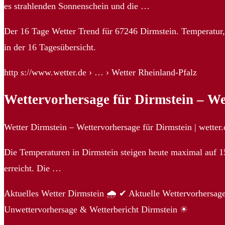
es strahlenden Sonnenschein und die …
Der 16 Tage Wetter Trend für 67246 Dirmstein. Temperatur
in der 16 Tagesübersicht.
http s://www.wetter.de › … › Wetter Rheinland-Pfalz
Wettervorhersage für Dirmstein – We
Wetter Dirmstein – Wettervorhersage für Dirmstein | wetter.
Die Temperaturen in Dirmstein steigen heute maximal auf 15
erreicht. Die …
Aktuelles Wetter Dirmstein 🌧️ ✔ Aktuelle Wettervorhersag
Unwettervorhersage & Wetterbericht Dirmstein ☀