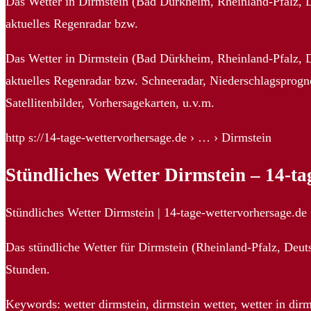
Das Wetter in Dirmstein (Bad Dürkheim, Rheinland-Pfalz, De
aktuelles Regenradar bzw.
Das Wetter in Dirmstein (Bad Dürkheim, Rheinland-Pfalz, De
aktuelles Regenradar bzw. Schneeradar, Niederschlagsprog
Satellitenbilder, Vorhersagekarten, u.v.m.
http s://14-tage-wettervorhersage.de › … › Dirmstein
Stündliches Wetter Dirmstein – 14-ta
Stündliches Wetter Dirmstein | 14-tage-wettervorhersage.de
Das stündliche Wetter für Dirmstein (Rheinland-Pfalz, Deu
Stunden.
Keywords: wetter dirmstein, dirmstein wetter, wetter in dirm