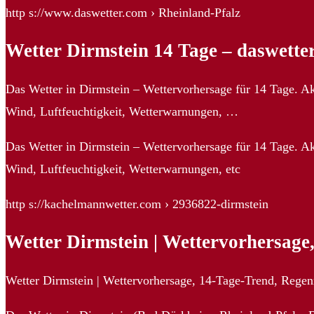
http s://www.daswetter.com › Rheinland-Pfalz
Wetter Dirmstein 14 Tage – daswette
Das Wetter in Dirmstein – Wettervorhersage für 14 Tage. Ak
Wind, Luftfeuchtigkeit, Wetterwarnungen, …
Das Wetter in Dirmstein – Wettervorhersage für 14 Tage. Ak
Wind, Luftfeuchtigkeit, Wetterwarnungen, etc
http s://kachelmannwetter.com › 2936822-dirmstein
Wetter Dirmstein | Wettervorhersag
Wetter Dirmstein | Wettervorhersage, 14-Tage-Trend, Regen