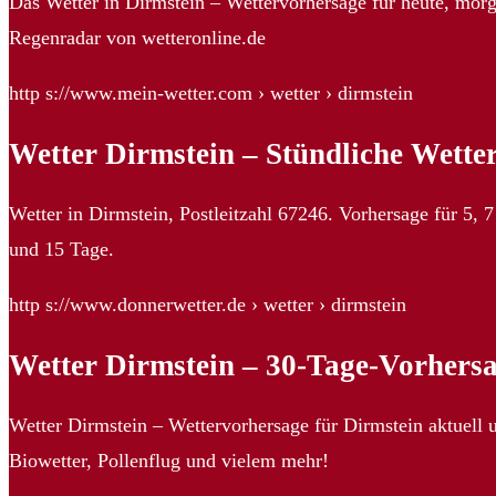
Das Wetter in Dirmstein – Wettervorhersage für heute, mo
Regenradar von wetteronline.de
http s://www.mein-wetter.com › wetter › dirmstein
Wetter Dirmstein – Stündliche Wette
Wetter in Dirmstein, Postleitzahl 67246. Vorhersage für 5,
und 15 Tage.
http s://www.donnerwetter.de › wetter › dirmstein
Wetter Dirmstein – 30-Tage-Vorhersa
Wetter Dirmstein – Wettervorhersage für Dirmstein aktuell 
Biowetter, Pollenflug und vielem mehr!