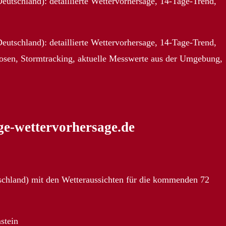
utschland): detaillierte Wettervorhersage, 14-Tage-Trend,
utschland): detaillierte Wettervorhersage, 14-Tage-Trend,
nosen, Stormtracking, aktuelle Messwerte aus der Umgebung,
ge-wettervorhersage.de
tschland) mit den Wetteraussichten für die kommenden 72
stein