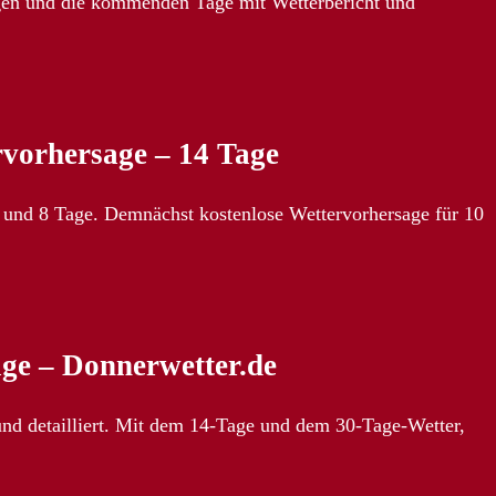
rgen und die kommenden Tage mit Wetterbericht und
rvorhersage – 14 Tage
 7 und 8 Tage. Demnächst kostenlose Wettervorhersage für 10
ge – Donnerwetter.de
und detailliert. Mit dem 14-Tage und dem 30-Tage-Wetter,