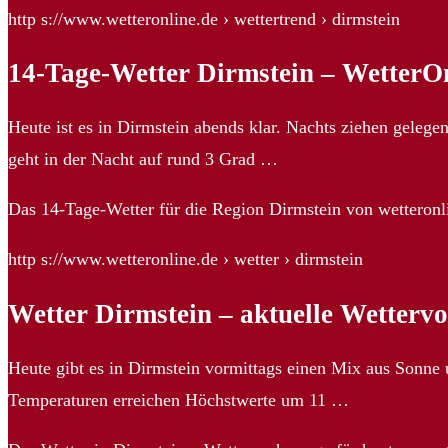
http s://www.wetteronline.de › wettertrend › dirmstein
14-Tage-Wetter Dirmstein – WetterO
Heute ist es in Dirmstein abends klar. Nachts ziehen gelege
geht in der Nacht auf rund 3 Grad …
Das 14-Tage-Wetter für die Region Dirmstein von wetteronl
http s://www.wetteronline.de › wetter › dirmstein
Wetter Dirmstein – aktuelle Wetterv
Heute gibt es in Dirmstein vormittags einen Mix aus Sonne
Temperaturen erreichen Höchstwerte um 11 …