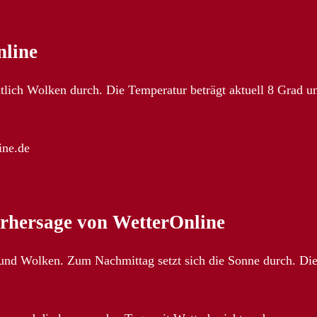
nline
ntlich Wolken durch. Die Temperatur beträgt aktuell 8 Grad u
ine.de
orhersage von WetterOnline
 und Wolken. Zum Nachmittag setzt sich die Sonne durch. Di