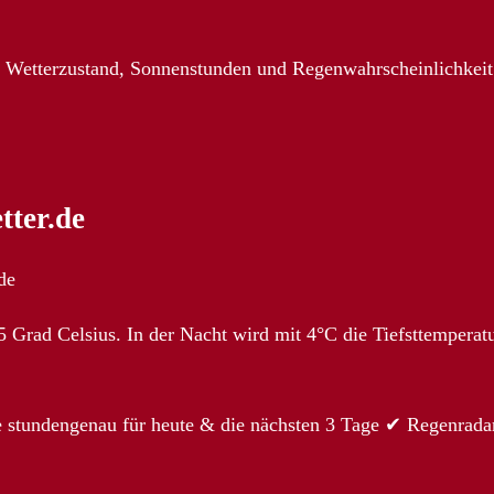
, Wetterzustand, Sonnenstunden und Regenwahrscheinlichkeit
tter.de
de
 Grad Celsius. In der Nacht wird mit 4°C die Tiefsttemperat
e stundengenau für heute & die nächsten 3 Tage ✔ Regenrada