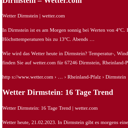
Dirmstein – Wetter.com
Wetter Dirmstein | wetter.com
In Dirmstein ist es am Morgen sonnig bei Werten von 4°C. 
Höchsttemperaturen bis zu 13°C. Abends …
Wie wird das Wetter heute in Dirmstein? Temperatur-, Win
finden Sie auf wetter.com für 67246 Dirmstein, Rheinland-P
http s://www.wetter.com › … › Rheinland-Pfalz › Dirmstein
Wetter Dirmstein: 16 Tage Trend
Wetter Dirmstein: 16 Tage Trend | wetter.com
Wetter heute, 21.02.2023. In Dirmstein gibt es morgens ei