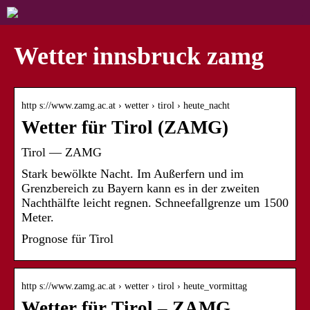
Wetter innsbruck zamg
http s://www.zamg.ac.at › wetter › tirol › heute_nacht
Wetter für Tirol (ZAMG)
Tirol — ZAMG
Stark bewölkte Nacht. Im Außerfern und im
Grenzbereich zu Bayern kann es in der zweiten
Nachthälfte leicht regnen. Schneefallgrenze um 1500
Meter.
Prognose für Tirol
http s://www.zamg.ac.at › wetter › tirol › heute_vormittag
Wetter für Tirol – ZAMG