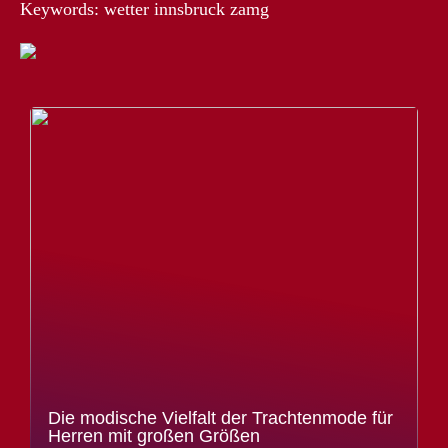
Keywords: wetter innsbruck zamg
Die modische Vielfalt der Trachtenmode für
Herren mit großen Größen