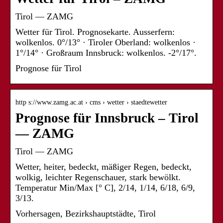
Tirol — ZAMG
Wetter für Tirol. Prognosekarte. Ausserfern:
wolkenlos. 0°/13° · Tiroler Oberland: wolkenlos ·
1°/14° · Großraum Innsbruck: wolkenlos. -2°/17°.
Prognose für Tirol
http s://www.zamg.ac.at › cms › wetter › staedtewetter
Prognose für Innsbruck – Tirol
— ZAMG
Tirol — ZAMG
Wetter, heiter, bedeckt, mäßiger Regen, bedeckt,
wolkig, leichter Regenschauer, stark bewölkt.
Temperatur Min/Max [° C], 2/14, 1/14, 6/18, 6/9,
3/13.
Vorhersagen, Bezirkshauptstädte, Tirol