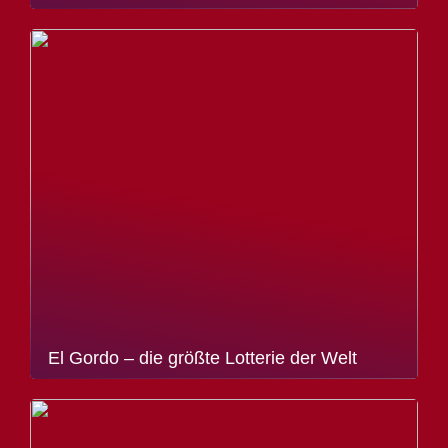
El Gordo – die größte Lotterie der Welt