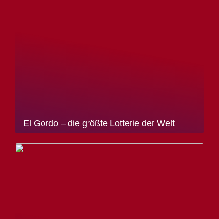
El Gordo – die größte Lotterie der Welt