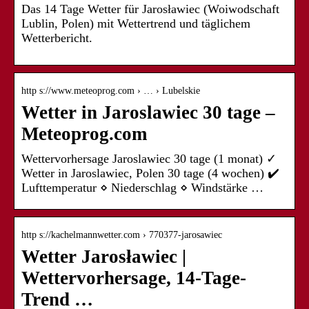
Das 14 Tage Wetter für Jarosławiec (Woiwodschaft
Lublin, Polen) mit Wettertrend und täglichem
Wetterbericht.
http s://www.meteoprog.com › … › Lubelskie
Wetter in Jaroslawiec 30 tage –
Meteoprog.com
Wettervorhersage Jaroslawiec 30 tage (1 monat) ✓
Wetter in Jaroslawiec, Polen 30 tage (4 wochen) ✔️
Lufttemperatur ⋄ Niederschlag ⋄ Windstärke …
http s://kachelmannwetter.com › 770377-jarosawiec
Wetter Jarosławiec |
Wettervorhersage, 14-Tage-
Trend …