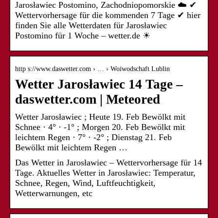
Jarosławiec Postomino, Zachodniopomorskie ☁️ ✔
Wettervorhersage für die kommenden 7 Tage ✔ hier
finden Sie alle Wetterdaten für Jarosławiec
Postomino für 1 Woche – wetter.de ☀
http s://www.daswetter.com › … › Woiwodschaft Lublin
Wetter Jarosławiec 14 Tage –
daswetter.com | Meteored
Wetter Jarosławiec ; Heute 19. Feb Bewölkt mit
Schnee · 4° · -1° ; Morgen 20. Feb Bewölkt mit
leichtem Regen · 7° · -2° ; Dienstag 21. Feb
Bewölkt mit leichtem Regen …
Das Wetter in Jarosławiec – Wettervorhersage für 14
Tage. Aktuelles Wetter in Jarosławiec: Temperatur,
Schnee, Regen, Wind, Luftfeuchtigkeit,
Wetterwarnungen, etc