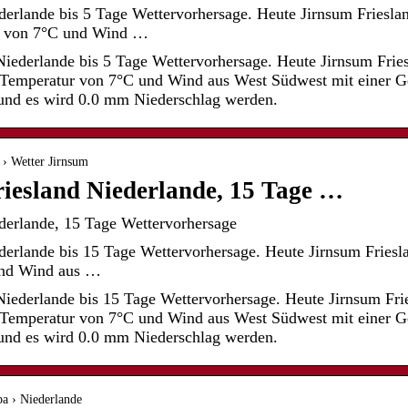
derlande bis 5 Tage Wettervorhersage. Heute Jirnsum Friesla
ur von 7°C und Wind …
iederlande bis 5 Tage Wettervorhersage. Heute Jirnsum Fries
r Temperatur von 7°C und Wind aus West Südwest mit einer 
und es wird 0.0 mm Niederschlag werden.
› Wetter Jirnsum
iesland Niederlande, 15 Tage …
derlande, 15 Tage Wettervorhersage
derlande bis 15 Tage Wettervorhersage. Heute Jirnsum Friesl
und Wind aus …
iederlande bis 15 Tage Wettervorhersage. Heute Jirnsum Frie
r Temperatur von 7°C und Wind aus West Südwest mit einer 
und es wird 0.0 mm Niederschlag werden.
pa › Niederlande