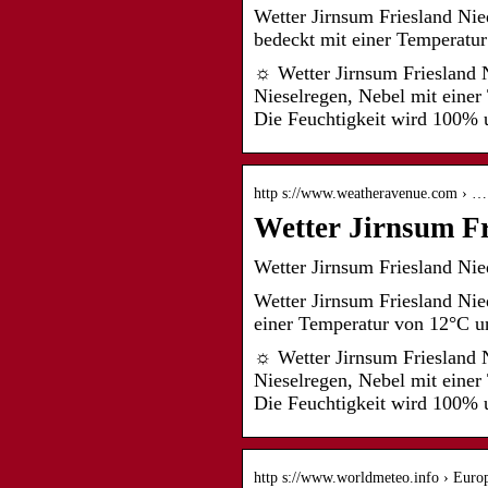
Wetter Jirnsum Friesland Nie
bedeckt mit einer Temperat
☼ Wetter Jirnsum Friesland N
Nieselregen, Nebel mit eine
Die Feuchtigkeit wird 100% 
http s://www.weatheravenue.com › … 
Wetter Jirnsum Fr
Wetter Jirnsum Friesland Nie
Wetter Jirnsum Friesland Nie
einer Temperatur von 12°C 
☼ Wetter Jirnsum Friesland N
Nieselregen, Nebel mit eine
Die Feuchtigkeit wird 100% 
http s://www.worldmeteo.info › Euro