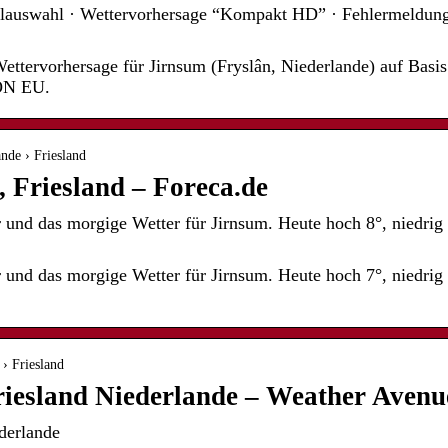
llauswahl · Wettervorhersage “Kompakt HD” · Fehlermeldung 
ttervorhersage für Jirnsum (Fryslân, Niederlande) auf Basis
CON EU.
nde › Friesland
, Friesland – Foreca.de
r und das morgige Wetter für Jirnsum. Heute hoch 8°, niedrig
r und das morgige Wetter für Jirnsum. Heute hoch 7°, niedrig
› Friesland
riesland Niederlande – Weather Avenu
derlande