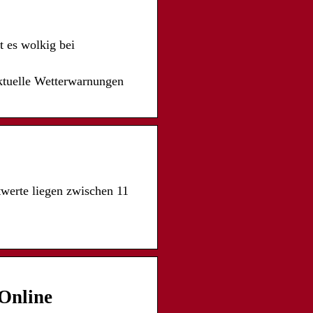
t es wolkig bei
ktuelle Wetterwarnungen
twerte liegen zwischen 11
Online