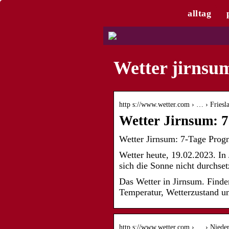
alltag
Wetter jirnsu
http s://www.wetter.com › … › Friesl
Wetter Jirnsum: 
Wetter Jirnsum: 7-Tage Progn
Wetter heute, 19.02.2023. I
sich die Sonne nicht durchse
Das Wetter in Jirnsum. Finden
Temperatur, Wetterzustand u
http s://www.wetter.com › … › Nieder