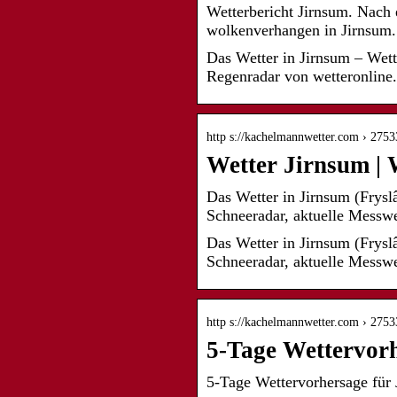
Wetterbericht Jirnsum. Nach
wolkenverhangen in Jirnsum
Das Wetter in Jirnsum – Wet
Regenradar von wetteronline
http s://kachelmannwetter.com › 275
Wetter Jirnsum | 
Das Wetter in Jirnsum (Frysl
Schneeradar, aktuelle Messw
Das Wetter in Jirnsum (Frysl
Schneeradar, aktuelle Messwe
http s://kachelmannwetter.com › 275
5-Tage Wettervor
5-Tage Wettervorhersage fü