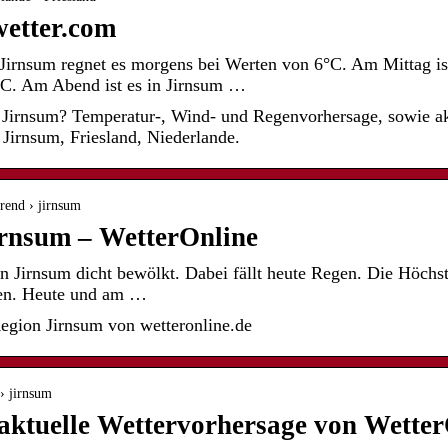
wetter.com
 Jirnsum regnet es morgens bei Werten von 6°C. Am Mittag is
°C. Am Abend ist es in Jirnsum …
n Jirnsum? Temperatur-, Wind- und Regenvorhersage, sowie a
 Jirnsum, Friesland, Niederlande.
trend › jirnsum
irnsum – WetterOnline
 in Jirnsum dicht bewölkt. Dabei fällt heute Regen. Die Höchs
en. Heute und am …
egion Jirnsum von wetteronline.de
 › jirnsum
aktuelle Wettervorhersage von Wetter