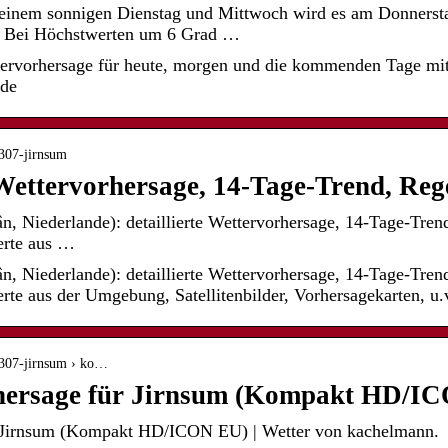
 einem sonnigen Dienstag und Mittwoch wird es am Donners
. Bei Höchstwerten um 6 Grad …
tervorhersage für heute, morgen und die kommenden Tage mit
.de
3307-jirnsum
Wettervorhersage, 14-Tage-Trend, Re
ân, Niederlande): detaillierte Wettervorhersage, 14-Tage-Tren
erte aus …
ân, Niederlande): detaillierte Wettervorhersage, 14-Tage-Tren
rte aus der Umgebung, Satellitenbilder, Vorhersagekarten, u.
3307-jirnsum › ko…
hersage für Jirnsum (Kompakt HD/I
r Jirnsum (Kompakt HD/ICON EU) | Wetter von kachelmann.