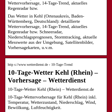
Wettervorhersage, 14-Tage-Trend, aktuelles
Regenradar bzw.
Das Wetter in Kehl (Ortenaukreis, Baden-
Württemberg, Deutschland): detaillierte
Wettervorhersage, 14-Tage-Trend, aktuelles
Regenradar bzw. Schneeradar,
Niederschlagsprognosen, Stormtracking, aktuelle
Messwerte aus der Umgebung, Satellitenbilder,
Vorhersagekarten, u.v.m.
http s://www.wetterdienst.de › 10-Tage-Trend
10-Tage-Wetter Kehl (Rhein) –
Vorhersage – Wetterdienst
10-Tage-Wetter Kehl (Rhein) – Wetterdienst.de
10-Tage-Wettervorhersage für Kehl (Rhein) inkl.
Temperatur, Wetterzustand, Niederschlag, Wind,
Bewölkung, Luftfeuchtigkeit.