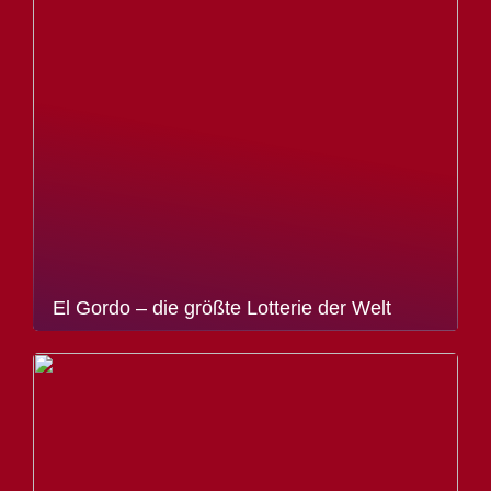
El Gordo – die größte Lotterie der Welt