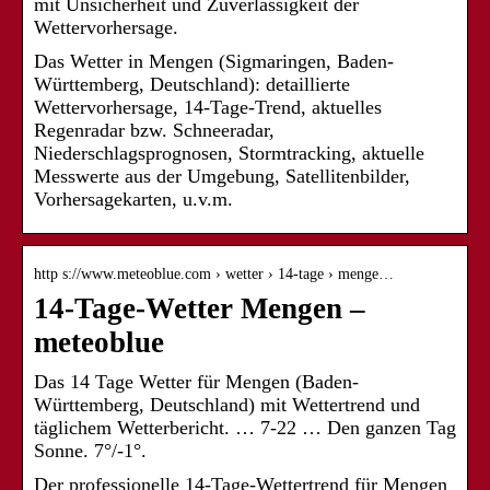
mit Unsicherheit und Zuverlässigkeit der
Wettervorhersage.
Das Wetter in Mengen (Sigmaringen, Baden-
Württemberg, Deutschland): detaillierte
Wettervorhersage, 14-Tage-Trend, aktuelles
Regenradar bzw. Schneeradar,
Niederschlagsprognosen, Stormtracking, aktuelle
Messwerte aus der Umgebung, Satellitenbilder,
Vorhersagekarten, u.v.m.
http s://www.meteoblue.com › wetter › 14-tage › menge…
14-Tage-Wetter Mengen –
meteoblue
Das 14 Tage Wetter für Mengen (Baden-
Württemberg, Deutschland) mit Wettertrend und
täglichem Wetterbericht. … 7-22 … Den ganzen Tag
Sonne. 7°/-1°.
Der professionelle 14-Tage-Wettertrend für Mengen