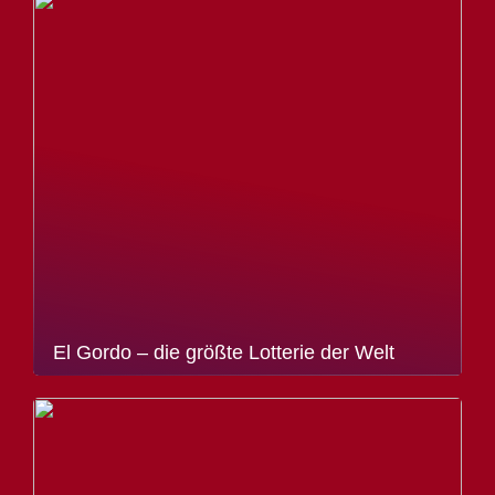
El Gordo – die größte Lotterie der Welt