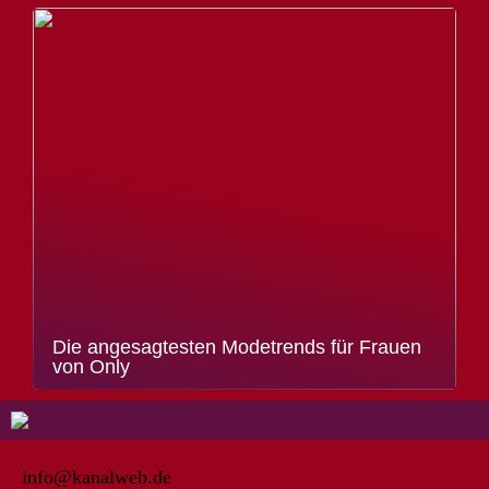
Die angesagtesten Modetrends für Frauen
von Only
info@kanalweb.de