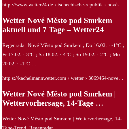
http ://www.wetter24.de › tschechische-republik › nové-…
Wetter Nové Město pod Smrkem
aktuell und 7 Tage – Wetter24
Regenradar Nové Město pod Smrkem ; Do 16.02. · -1°C ;
Fr 17.02. · 3°C ; Sa 18.02. · 4°C ; So 19.02. · 2°C ; Mo
20.02. · -1°C …
http s://kachelmannwetter.com › wetter › 3069464-nove…
Wetter Nové Město pod Smrkem |
Wettervorhersage, 14-Tage …
Wetter Nové Město pod Smrkem | Wettervorhersage, 14-
Tage-Trend, Regenradar