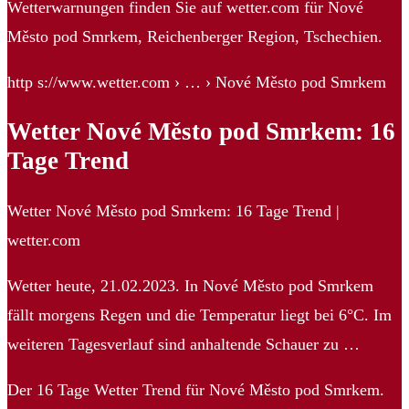
Wetterwarnungen finden Sie auf wetter.com für Nové
Město pod Smrkem, Reichenberger Region, Tschechien.
http s://www.wetter.com › … › Nové Město pod Smrkem
Wetter Nové Město pod Smrkem: 16
Tage Trend
Wetter Nové Město pod Smrkem: 16 Tage Trend |
wetter.com
Wetter heute, 21.02.2023. In Nové Město pod Smrkem
fällt morgens Regen und die Temperatur liegt bei 6°C. Im
weiteren Tagesverlauf sind anhaltende Schauer zu …
Der 16 Tage Wetter Trend für Nové Město pod Smrkem.