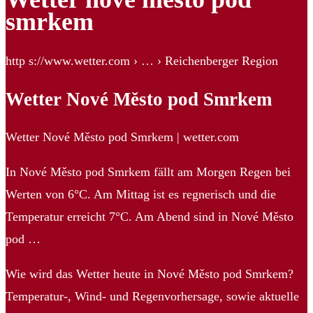
smrkem
http s://www.wetter.com › … › Reichenberger Region
Wetter Nové Město pod Smrkem
Wetter Nové Město pod Smrkem | wetter.com
In Nové Město pod Smrkem fällt am Morgen Regen bei
Werten von 6°C. Am Mittag ist es regnerisch und die
Temperatur erreicht 7°C. Am Abend sind in Nové Město
pod …
Wie wird das Wetter heute in Nové Město pod Smrkem?
Temperatur-, Wind- und Regenvorhersage, sowie aktuelle