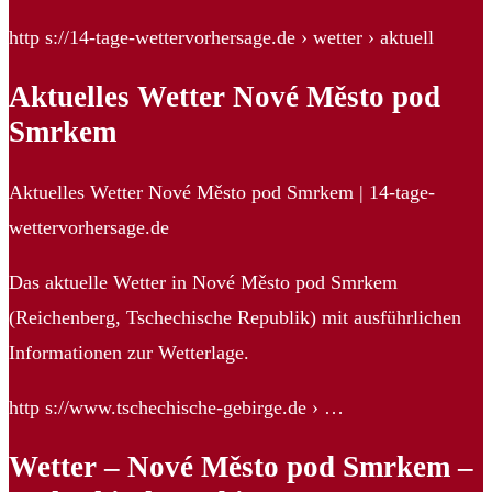
http s://14-tage-wettervorhersage.de › wetter › aktuell
Aktuelles Wetter Nové Město pod
Smrkem
Aktuelles Wetter Nové Město pod Smrkem | 14-tage-
wettervorhersage.de
Das aktuelle Wetter in Nové Město pod Smrkem
(Reichenberg, Tschechische Republik) mit ausführlichen
Informationen zur Wetterlage.
http s://www.tschechische-gebirge.de › …
Wetter – Nové Město pod Smrkem –