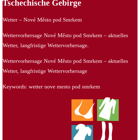
Tschechische Gebirge
Wetter – Nové Město pod Smrkem
Wettervorhersage Nové Město pod Smrkem – aktuelles
Wetter, langfristige Wettervorhersage.
Wettervorhersage Nové Město pod Smrkem – aktuelles
Wetter, langfristige Wettervorhersage
Keywords: wetter nove mesto pod smrkem