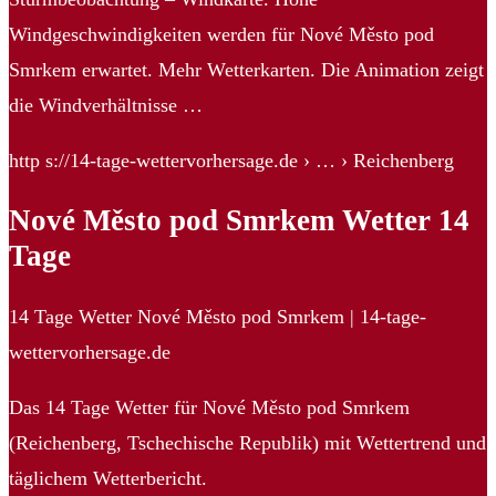
Windgeschwindigkeiten werden für Nové Město pod
Smrkem erwartet. Mehr Wetterkarten. Die Animation zeigt
die Windverhältnisse …
http s://14-tage-wettervorhersage.de › … › Reichenberg
Nové Město pod Smrkem Wetter 14
Tage
14 Tage Wetter Nové Město pod Smrkem | 14-tage-
wettervorhersage.de
Das 14 Tage Wetter für Nové Město pod Smrkem
(Reichenberg, Tschechische Republik) mit Wettertrend und
täglichem Wetterbericht.