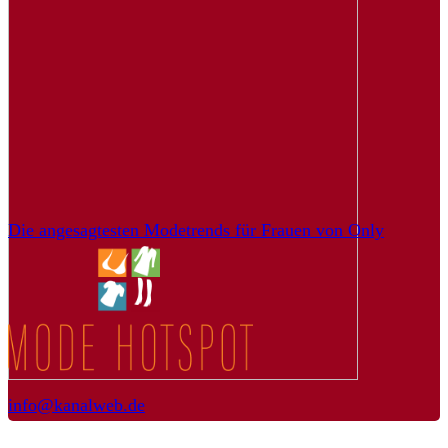
Die angesagtesten Modetrends für Frauen von Only
info@kanalweb.de