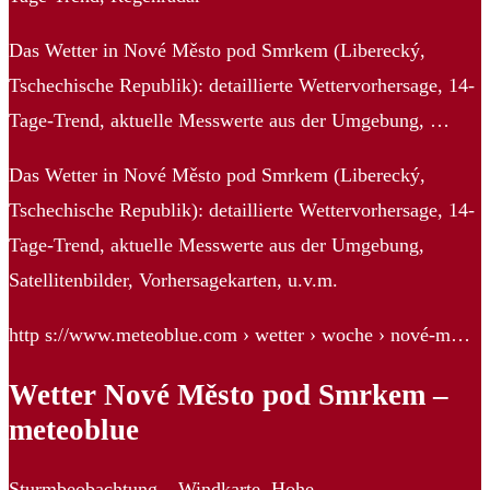
Das Wetter in Nové Město pod Smrkem (Liberecký,
Tschechische Republik): detaillierte Wettervorhersage, 14-
Tage-Trend, aktuelle Messwerte aus der Umgebung, …
Das Wetter in Nové Město pod Smrkem (Liberecký,
Tschechische Republik): detaillierte Wettervorhersage, 14-
Tage-Trend, aktuelle Messwerte aus der Umgebung,
Satellitenbilder, Vorhersagekarten, u.v.m.
http s://www.meteoblue.com › wetter › woche › nové-m…
Wetter Nové Město pod Smrkem –
meteoblue
Sturmbeobachtung – Windkarte. Hohe