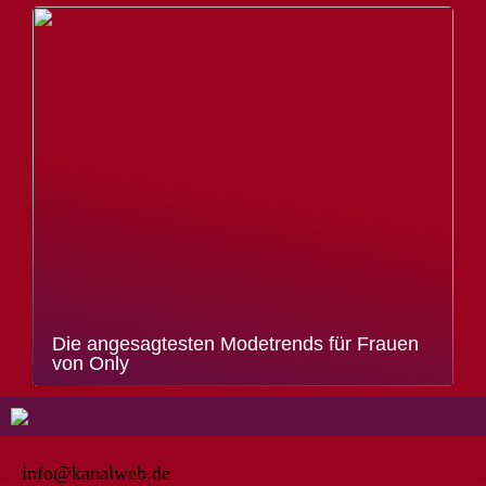
Die angesagtesten Modetrends für Frauen
von Only
info@kanalweb.de