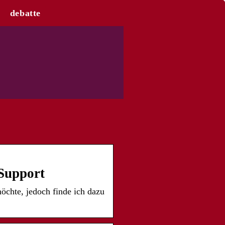
debatte
 Support
öchte, jedoch finde ich dazu