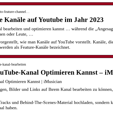
-to-feature-channel…
ie Kanäle auf Youtube im Jahr 2023
 bearbeiten und optimieren kannst … während die „Angesagt
nnen oder Leute, …
orgestellt, wie man Kanäle auf YouTube vorstellt. Kanäle, die
werden als Feature-Kanäle bezeichnet.
be-kanal-bearbeiten
uTube-Kanal Optimieren Kannst – iM
l Optimieren Kannst | iMusician
en, Bilder und Links auf Ihrem Kanal bearbeiten zu können
Tracks und Behind-The-Scenes-Material hochladen, sondern ka
al haben.