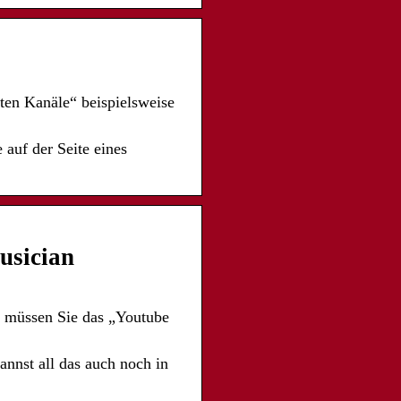
en Kanäle“ beispielsweise
 auf der Seite eines
usician
, müssen Sie das „Youtube
nnst all das auch noch in