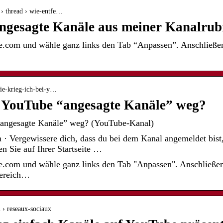
 › thread › wie-entfe…
angesagte Kanäle aus meiner Kanalru
be.com und wähle ganz links den Tab “Anpassen”. Anschließen
wie-krieg-ich-bei-y…
i YouTube “angesagte Kanäle” weg?
“angesagte Kanäle” weg? (YouTube-Kanal)
 · Vergewissere dich, dass du bei dem Kanal angemeldet bist
n Sie auf Ihrer Startseite …
be.com und wähle ganz links den Tab "Anpassen". Anschließen
Bereich…
 › reseaux-sociaux