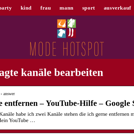
party
kind
frau
mann
sport
ausverkauf
agte kanäle bearbeiten
 › answer
 entfernen – YouTube-Hilfe – Google
anäle habe ich zwei Kanäle stehen die ich gerne entfernen m
 Mein YouTube …