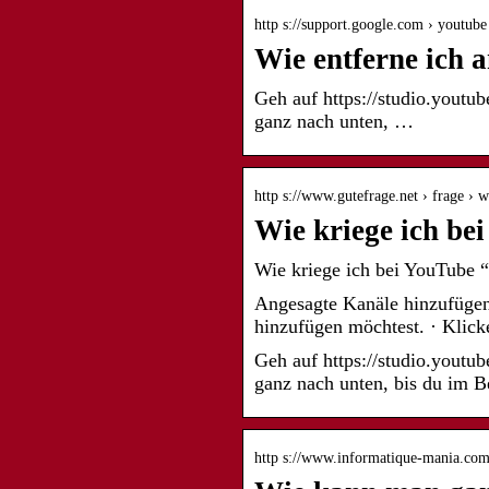
http s://support.google.com › youtube
Wie entferne ich 
Geh auf https://studio.youtu
ganz nach unten, …
http s://www.gutefrage.net › frage › 
Wie kriege ich be
Wie kriege ich bei YouTube 
Angesagte Kanäle hinzufügen
hinzufügen möchtest. · Klicke
Geh auf https://studio.youtu
ganz nach unten, bis du im 
http s://www.informatique-mania.com