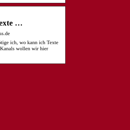
Texte …
ss.de
tige ich, wo kann ich Texte
Kanals wollen wir hier