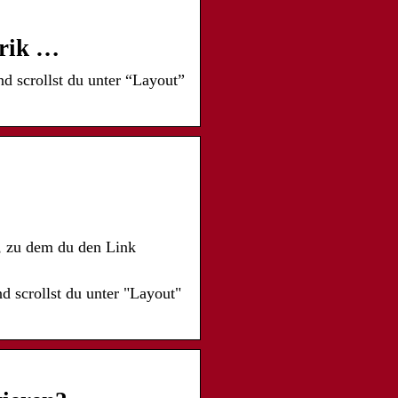
brik …
d scrollst du unter “Layout”
, zu dem du den Link
d scrollst du unter "Layout"