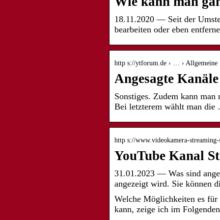
Wie kann man gan
18.11.2020 — Seit der Umste
bearbeiten oder eben entferne
http s://ytforum.de › … › Allgemeine
Angesagte Kanäle
Sonstiges. Zudem kann man n
Bei letzterem wählt man die
http s://www.videokamera-streaming-
YouTube Kanal Sta
31.01.2023 — Was sind anges
angezeigt wird. Sie können 
Welche Möglichkeiten es für 
kann, zeige ich im Folgenden