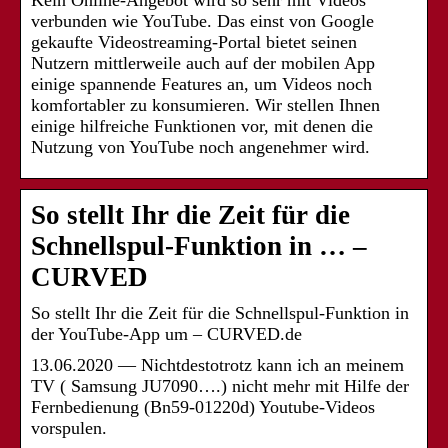
Kein Online-Angebot wird so sehr mit Videos
verbunden wie YouTube. Das einst von Google
gekaufte Videostreaming-Portal bietet seinen
Nutzern mittlerweile auch auf der mobilen App
einige spannende Features an, um Videos noch
komfortabler zu konsumieren. Wir stellen Ihnen
einige hilfreiche Funktionen vor, mit denen die
Nutzung von YouTube noch angenehmer wird.
So stellt Ihr die Zeit für die
Schnellspul-Funktion in … –
CURVED
So stellt Ihr die Zeit für die Schnellspul-Funktion in
der YouTube-App um – CURVED.de
13.06.2020 — Nichtdestotrotz kann ich an meinem
TV ( Samsung JU7090….) nicht mehr mit Hilfe der
Fernbedienung (Bn59-01220d) Youtube-Videos
vorspulen.