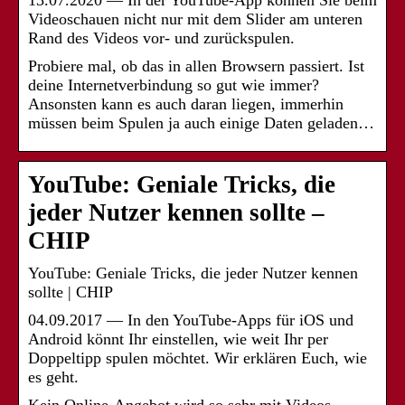
13.07.2020 — In der YouTube-App können Sie beim
Videoschauen nicht nur mit dem Slider am unteren
Rand des Videos vor- und zurückspulen.
Probiere mal, ob das in allen Browsern passiert. Ist
deine Internetverbindung so gut wie immer?
Ansonsten kann es auch daran liegen, immerhin
müssen beim Spulen ja auch einige Daten geladen…
YouTube: Geniale Tricks, die
jeder Nutzer kennen sollte –
CHIP
YouTube: Geniale Tricks, die jeder Nutzer kennen
sollte | CHIP
04.09.2017 — In den YouTube-Apps für iOS und
Android könnt Ihr einstellen, wie weit Ihr per
Doppeltipp spulen möchtet. Wir erklären Euch, wie
es geht.