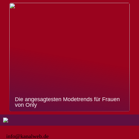
Die angesagtesten Modetrends für Frauen
von Only
info@kanalweb.de