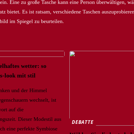
sein. Eine zu große Tasche kann eine Person überwältigen, wä
tz bietet. Es ist ratsam, verschiedene Taschen auszuprobiere
ild im Spiegel zu beurteilen.
lhaftes wetter: so
-look mit stil
nken und der Himmel
genschauern wechselt, ist
ort auf die
gszeit. Dieser Modestil aus
DEBATTE
rch eine perfekte Symbiose