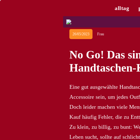
alltag
26/05/2023
Frau
No Go! Das sin
Handtaschen-
Eine gut ausgewählte Handtasc
Accessoire sein, um jedes Outf
Doch leider machen viele Men
Kauf häufig Fehler, die zu En
Zu klein, zu billig, zu bunt: W
Leben sucht, sollte auf schlic