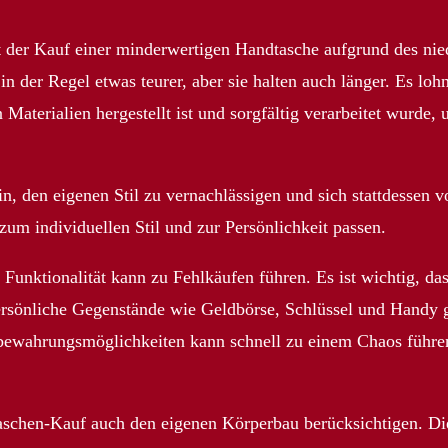
st der Kauf einer minderwertigen Handtasche aufgrund des nied
 der Regel etwas teurer, aber sie halten auch länger. Es lohn
n Materialien hergestellt ist und sorgfältig verarbeitet wurde
rin, den eigenen Stil zu vernachlässigen und sich stattdessen
zum individuellen Stil und zur Persönlichkeit passen.
Funktionalität kann zu Fehlkäufen führen. Es ist wichtig, das
rsönliche Gegenstände wie Geldbörse, Schlüssel und Handy g
ewahrungsmöglichkeiten kann schnell zu einem Chaos führen
aschen-Kauf auch den eigenen Körperbau berücksichtigen. Die