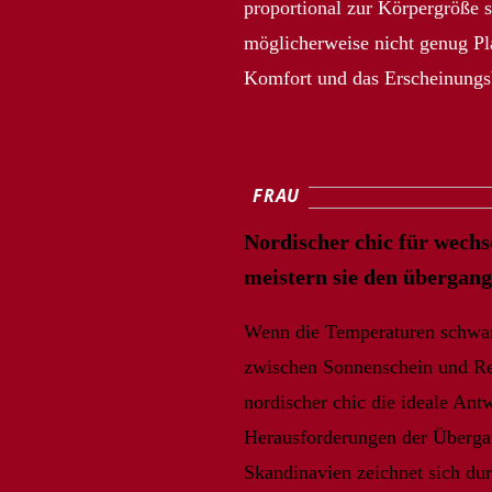
proportional zur Körpergröße 
möglicherweise nicht genug Pla
Komfort und das Erscheinungsb
FRAU
Nordischer chic für wechse
meistern sie den übergangs
Wenn die Temperaturen schwa
zwischen Sonnenschein und Re
nordischer chic die ideale Antw
Herausforderungen der Übergan
Skandinavien zeichnet sich du