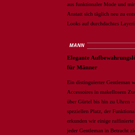
aus funktionaler Mode und mini
Anstatt sich täglich neu zu ent
Looks auf durchdachtes Layeri
MANN
Elegante Aufbewahrungslö
für Männer
Ein distinguierter Gentleman we
Accessoires in makellosem Zus
über Gürtel bis hin zu Uhren – 
speziellen Platz, der Funktional
erkunden wir einige raffinier
jeder Gentleman in Betracht zie