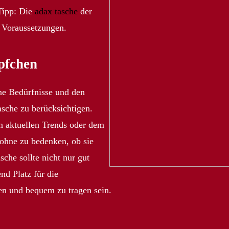
 Tipp: Die
adax tasche
der
e Voraussetzungen.
pfchen
ene Bedürfnisse und den
che zu berücksichtigen.
n aktuellen Trends oder dem
ohne zu bedenken, ob sie
sche sollte nicht nur gut
nd Platz für die
en und bequem zu tragen sein.