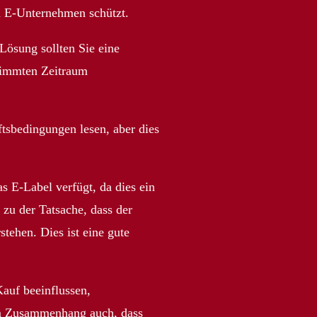
en E-Unternehmen schützt.
Lösung sollten Sie eine
stimmten Zeitraum
tsbedingungen lesen, aber dies
s E-Label verfügt, da dies ein
 zu der Tatsache, dass der
tehen. Dies ist eine gute
Kauf beeinflussen,
sem Zusammenhang auch, dass