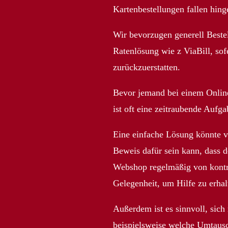
Kartenbestellungen fallen hing
Wir bevorzugen generell Beste
Ratenlösung wie z ViaBill, sof
zurückzuerstatten.
Bevor jemand bei einem Online
ist oft eine zeitraubende Aufga
Eine einfache Lösung könnte vi
Beweis dafür sein kann, dass d
Webshop regelmäßig von kontrol
Gelegenheit, um Hilfe zu erhalt
Außerdem ist es sinnvoll, sich
beispielsweise welche Umtausc