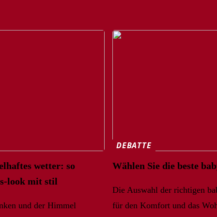
DEBATTE
lhaftes wetter: so
Wählen Sie die beste ba
-look mit stil
Die Auswahl der richtigen ba
nken und der Himmel
für den Komfort und das Wohl