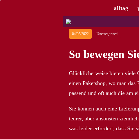
alltag
04/05/2022
Uncategorized
So bewegen Si
Glücklicherweise bieten viele 
einen Paketshop, wo man das P
passend und oft auch die am e
Sie können auch eine Lieferung
teurer, aber ansonsten ziemlic
was leider erfordert, dass Sie 