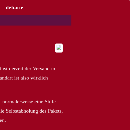
debatte
ist derzeit der Versand in
dart ist also wirklich
st normalerweise eine Stufe
die Selbstabholung des Pakets,
en.