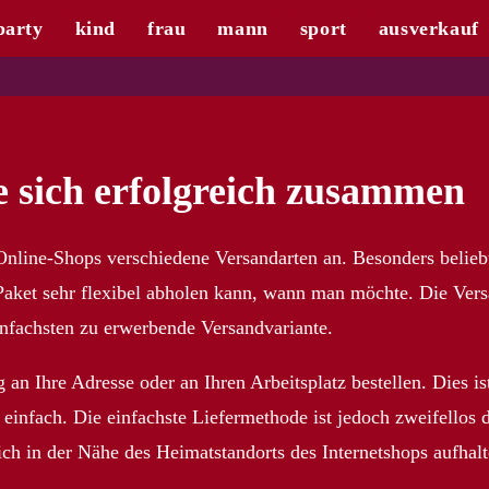
party
kind
frau
mann
sport
ausverkauf
e sich erfolgreich zusammen
Online-Shops verschiedene Versandarten an. Besonders beliebt 
aket sehr flexibel abholen kann, wann man möchte. Die Versan
infachsten zu erwerbende Versandvariante.
 an Ihre Adresse oder an Ihren Arbeitsplatz bestellen. Dies i
h einfach. Die einfachste Liefermethode ist jedoch zweifellos 
sich in der Nähe des Heimatstandorts des Internetshops aufhalt