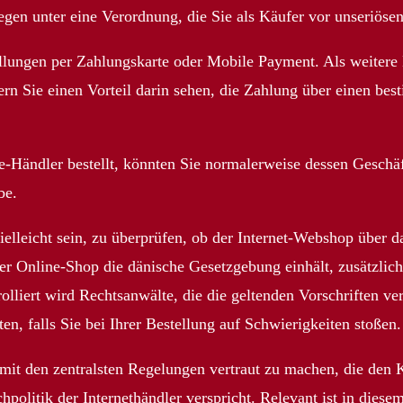
egen unter eine Verordnung, die Sie als Käufer vor unseriös
llungen per Zahlungskarte oder Mobile Payment. Als weitere 
ern Sie einen Vorteil darin sehen, die Zahlung über einen be
-Händler bestellt, könnten Sie normalerweise dessen Geschäf
be.
elleicht sein, zu überprüfen, ob der Internet-Webshop über da
er Online-Shop die dänische Gesetzgebung einhält, zusätzlich
liert wird Rechtsanwälte, die die geltenden Vorschriften vers
en, falls Sie bei Ihrer Bestellung auf Schwierigkeiten stoßen.
 mit den zentralsten Regelungen vertraut zu machen, die den 
hpolitik der Internethändler verspricht. Relevant ist in die