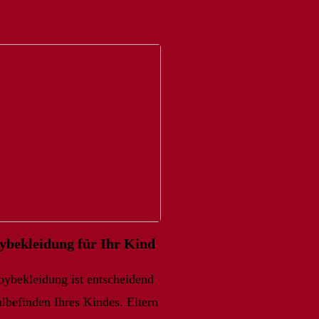
bybekleidung für Ihr Kind
bybekleidung ist entscheidend
befinden Ihres Kindes. Eltern