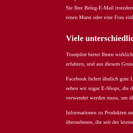
Sie Ihre Beleg-E-Mail trotzde
einen Mann oder eine Frau ein
Viele unterschiedl
Trustpilot bietet Ihnen wirkl
erfahren, und aus diesem Grund
Facebook liefert ähnlich gut
sehen wir sogar E-Shops, die 
verwendet werden muss, um üb
Informationen zu Produkten un
übernehmen, die seit der letz