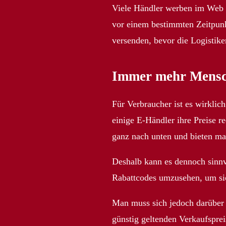
Viele Händler werben im Web f
vor einem bestimmten Zeitpunkt
versenden, bevor die Logistike
Immer mehr Mensche
Für Verbraucher ist es wirklic
einige E-Händler ihre Preise r
ganz nach unten und bieten ma
Deshalb kann es dennoch sinnv
Rabattcodes umzusehen, um sich
Man muss sich jedoch darüber 
günstig geltenden Verkaufspreis