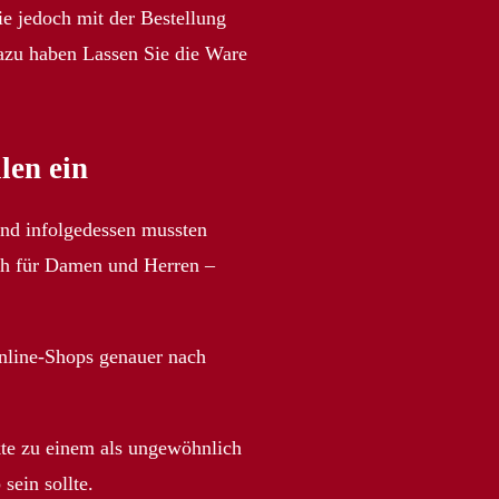
e jedoch mit der Bestellung
dazu haben Lassen Sie die Ware
len ein
und infolgedessen mussten
auch für Damen und Herren –
Online-Shops genauer nach
kte zu einem als ungewöhnlich
sein sollte.