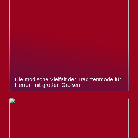
Die modische Vielfalt der Trachtenmode für
Herren mit großen Größen