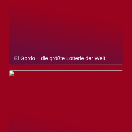
El Gordo – die größte Lotterie der Welt