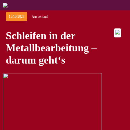
15/10/2023
Ausverkauf
Schleifen in der
Metallbearbeitung –
darum geht‘s