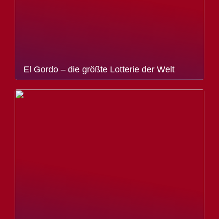
El Gordo – die größte Lotterie der Welt